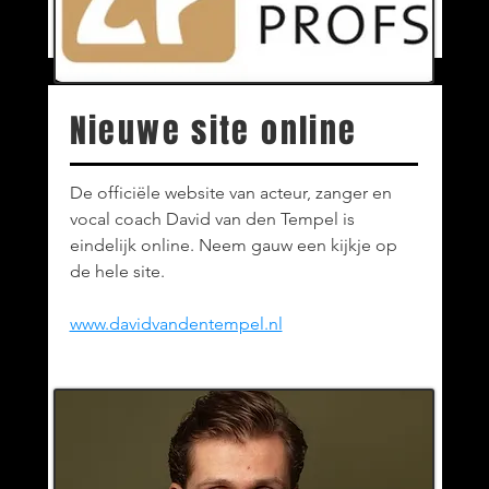
Nieuwe site online
De officiële website van acteur, zanger en
vocal coach David van den Tempel is
eindelijk online. Neem gauw een kijkje op
de hele site.
www.davidvandentempel.nl