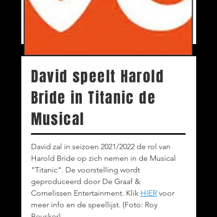
David speelt Harold
Bride in Titanic de
Musical
David zal in seizoen 2021/2022 de rol van
Harold Bride op zich nemen in de Musical
"Titanic". De voorstelling wordt
geproduceerd door De Graaf &
Cornelissen Entertainment. Klik
HIER
voor
meer info en de speellijst. (Foto: Roy
Beusker)