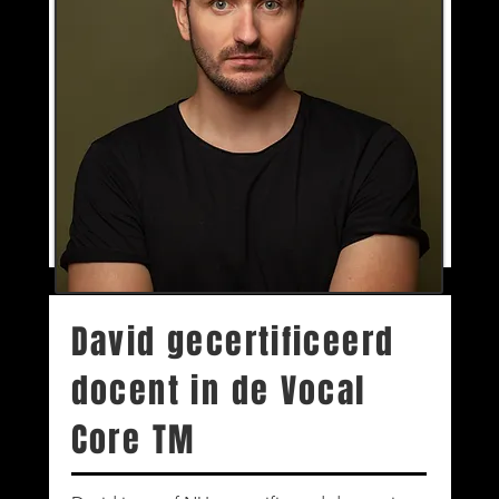
David gecertificeerd
docent in de Vocal
Core TM