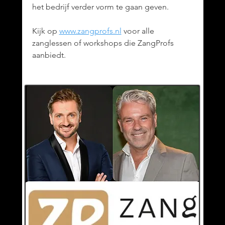
het bedrijf verder vorm te gaan geven.
Kijk op
www.zangprofs.nl
voor alle
zanglessen of workshops die ZangProfs
aanbiedt.