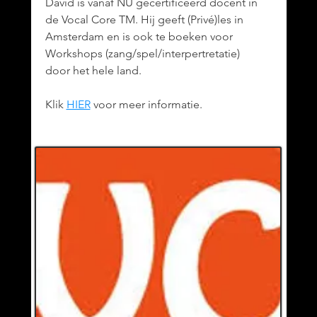
David is vanaf NU gecertificeerd docent in
de Vocal Core TM. Hij geeft (Privé)les in
Amsterdam en is ook te boeken voor
Workshops (zang/spel/interpertretatie)
door het hele land.
Klik
HIER
voor meer informatie.